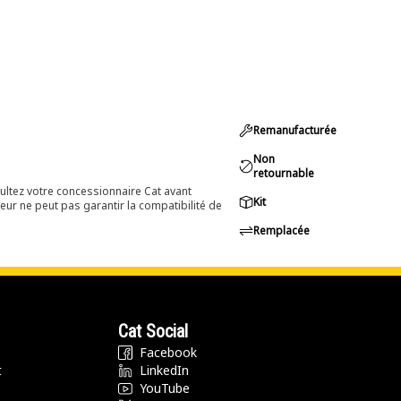
Remanufacturée
Non
retournable
ultez votre concessionnaire Cat avant
Kit
eur ne peut pas garantir la compatibilité de
Remplacée
Cat Social
Facebook
t
LinkedIn
YouTube