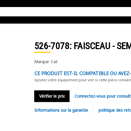
526-7078
: FAISCEAU - SE
Marque: Cat
CE PRODUIT EST-IL COMPATIBLE OU AVEZ
Ajoutez votre équipement pour voir si cette pièce convien
Vérifier le prix
Connectez-vous pour consult
Informations sur la garantie
politique des ret