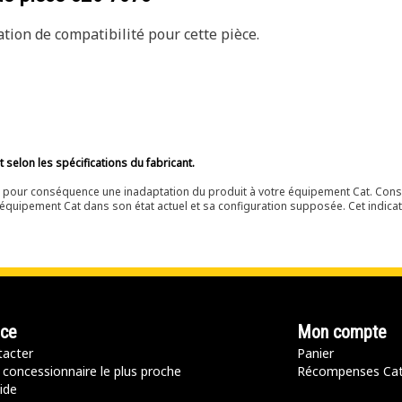
ion de compatibilité pour cette pièce.
selon les spécifications du fabricant.
ir pour conséquence une inadaptation du produit à votre équipement Cat. Cons
équipement Cat dans son état actuel et sa configuration supposée. Cet indicat
nce
Mon compte
acter
Panier
 concessionnaire le plus proche
Récompenses Ca
ide