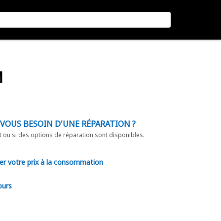
M
-VOUS BESOIN D'UNE RÉPARATION ?
t ou si des options de réparation sont disponibles.
er votre prix à la consommation
ours