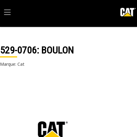
529-0706
: BOULON
Marque: Cat