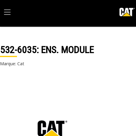
532-6035
: ENS. MODULE
Marque: Cat