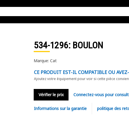
534-1296
: BOULON
Marque: Cat
CE PRODUIT EST-IL COMPATIBLE OU AVEZ
Ajoutez votre équipement pour voir si cette pièce convien
Vérifier le prix
Connectez-vous pour consult
Informations sur la garantie
politique des ret