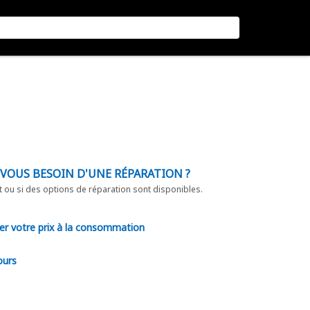
-VOUS BESOIN D'UNE RÉPARATION ?
t ou si des options de réparation sont disponibles.
er votre prix à la consommation
ours