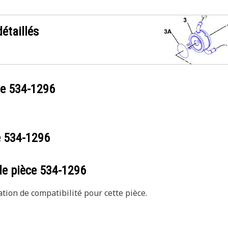
étaillés
ce
534-1296
e
534-1296
de pièce
534-1296
ion de compatibilité pour cette pièce.