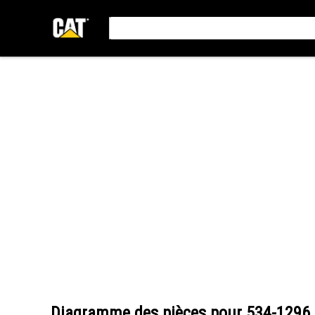
Diagramme des pièces pour
534-1296