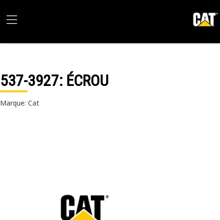
537-3927
: ÉCROU
Marque: Cat