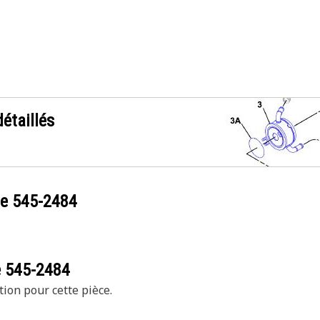
étaillés
ce
545-2484
e
545-2484
tion pour cette pièce.