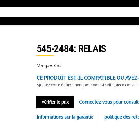
545-2484
: RELAIS
Marque: Cat
CE PRODUIT EST-IL COMPATIBLE OU AVEZ
Ajoutez votre équipement pour voir si cette pièce convien
Vérifier le prix
Connectez-vous pour consult
Informations sur la garantie
politique des ret