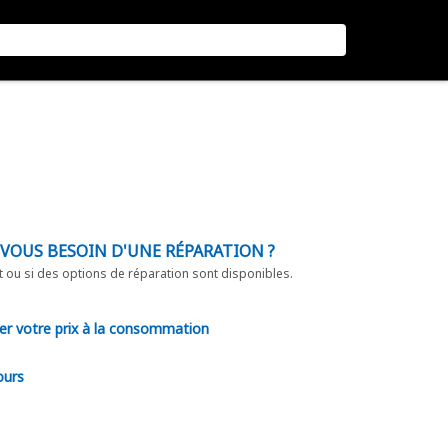
-VOUS BESOIN D'UNE RÉPARATION ?
t ou si des options de réparation sont disponibles.
er votre prix à la consommation
ours