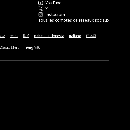
YouTube
X
Instagram
Tous les comptes de réseaux sociaux
νικά
עברית
हिन्दी
Bahasa Indonesia
Italiano
日本語
аїнська Мова
Tiếng Việt