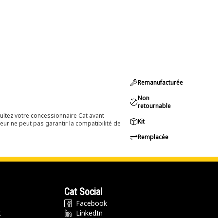
Remanufacturée
Non
retournable
ultez votre concessionnaire Cat avant
Kit
eur ne peut pas garantir la compatibilité de
Remplacée
Cat Social
Facebook
t
LinkedIn