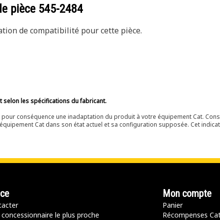
de pièce
545-2484
ion de compatibilité pour cette pièce.
selon les spécifications du fabricant.
ir pour conséquence une inadaptation du produit à votre équipement Cat. Cons
équipement Cat dans son état actuel et sa configuration supposée. Cet indicat
nce
Mon compte
acter
Panier
 concessionnaire le plus proche
Récompenses Ca