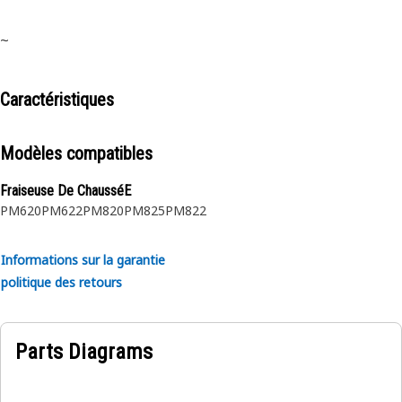
~
Caractéristiques
Modèles compatibles
Fraiseuse De ChausséE
PM620
PM622
PM820
PM825
PM822
Informations sur la garantie
politique des retours
Parts Diagrams