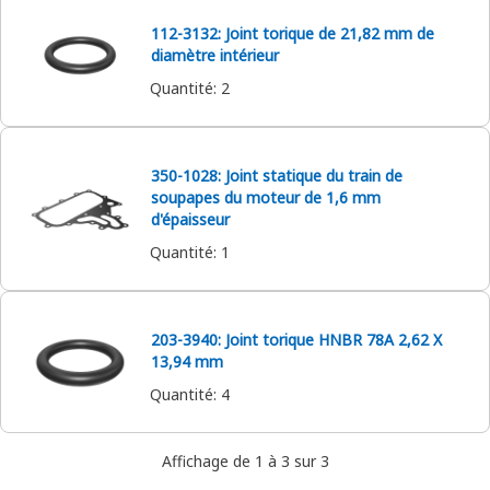
112-3132: Joint torique de 21,82 mm de
diamètre intérieur
Quantité
:
2
350-1028: Joint statique du train de
soupapes du moteur de 1,6 mm
d'épaisseur
Quantité
:
1
203-3940: Joint torique HNBR 78A 2,62 X
13,94 mm
Quantité
:
4
Affichage de 1 à 3 sur 3