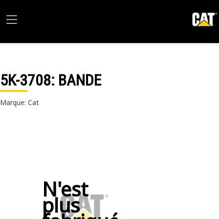
5K-3708
: BANDE
Marque: Cat
N'est
plus