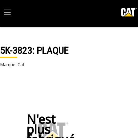
5K-3823
: PLAQUE
Marque: Cat
N'est
plus