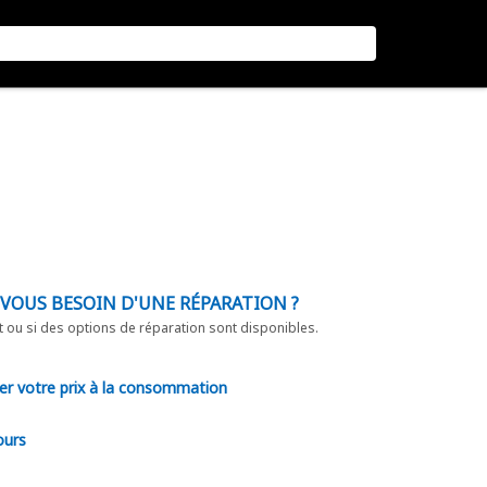
-VOUS BESOIN D'UNE RÉPARATION ?
t ou si des options de réparation sont disponibles.
er votre prix à la consommation
ours