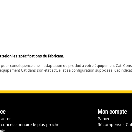
selon les spécifications du fabricant.
ir pour conséquence une inadaptation du produit à votre équipement Cat. Cons
équipement Cat dans son état actuel et sa configuration supposée. Cet indicat
nce
Mon compte
acter
Panier
 concessionnaire le plus proche
Récompenses Ca
ide