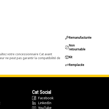
Remanufacturée
Non
retournable
ultez votre concessionnaire Cat avant
Kit
eur ne peut pas garantir la compatibilité de
Remplacée
Cat Social
Facebook
t
LinkedIn
YouTube