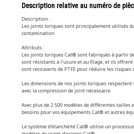
Description relative au numéro de piè
Description :
Les joints toriques sont principalement utilisés d
contamination.
Attributs :
Les joints toriques Cat® sont fabriqués à partir
sont résistants à l'usure et au filage, et ils offr
sont recouverts de PTFE pour réduire les risques d
Les dimensions de nos joints toriques respectent 
avec la compression de joint nécessaire.
Avec plus de 2 500 modèles de différentes tailles 
besoins pour vos équipements Cat® et autres éq
Le système d'étanchéité Cat® utilise un processus
modèles de joints d'origine Cat®.