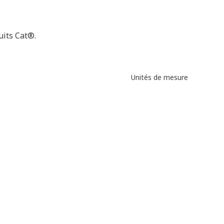
uits Cat®.
Unités de mesure