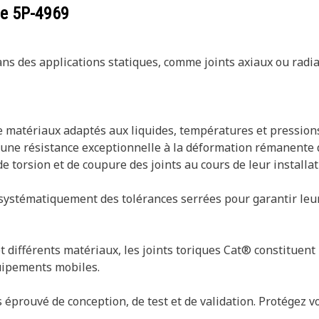
ce
5P-4969
ans des applications statiques, comme joints axiaux ou radia
 de matériaux adaptés aux liquides, températures et pressi
ent une résistance exceptionnelle à la déformation rémanente 
e torsion et de coupure des joints au cours de leur installat
systématiquement des tolérances serrées pour garantir leur 
et différents matériaux, les joints toriques Cat® constituent
uipements mobiles.
 éprouvé de conception, de test et de validation. Protégez v