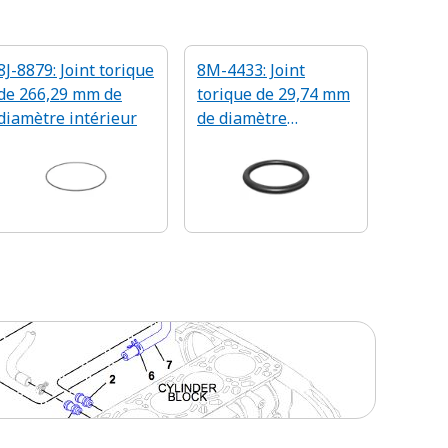
8J-8879: Joint torique
8M-4433: Joint
de 266,29 mm de
torique de 29,74 mm
diamètre intérieur
de diamètre
intérieur