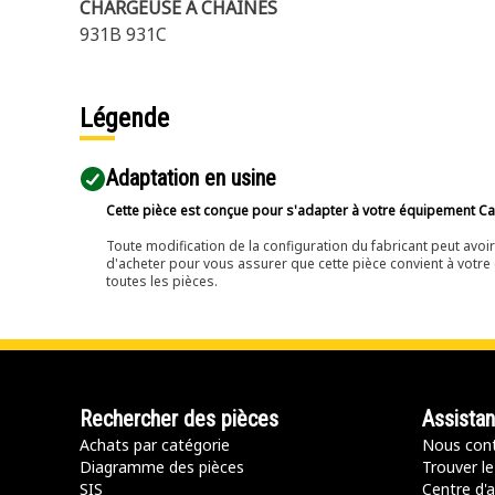
CHARGEUSE À CHAÎNES
931B 931C
Légende
Adaptation en usine
Cette pièce est conçue pour s'adapter à votre équipement Cat 
Toute modification de la configuration du fabricant peut avo
d'acheter pour vous assurer que cette pièce convient à votre 
toutes les pièces.
Rechercher des pièces
Assista
Achats par catégorie
Nous cont
Diagramme des pièces
Trouver le
SIS
Centre d'a