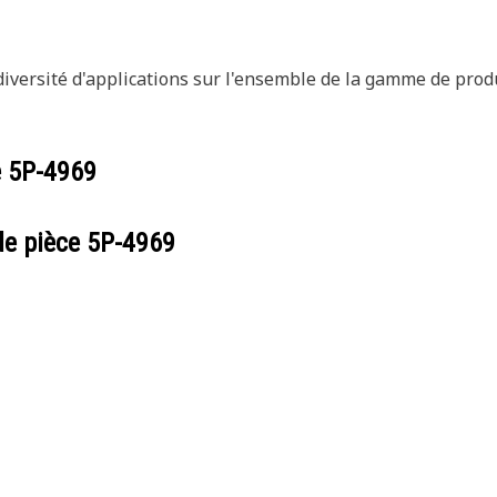
 diversité d'applications sur l'ensemble de la gamme de prod
e
5P-4969
de pièce
5P-4969