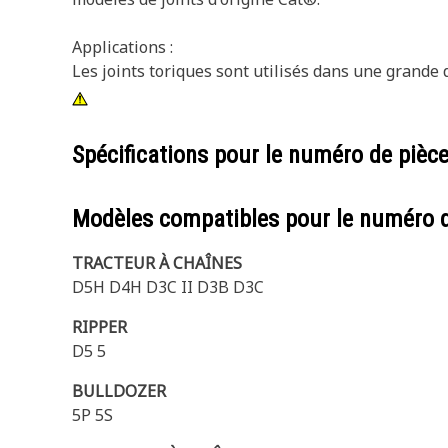
Applications :
Les joints toriques sont utilisés dans une grande
Spécifications pour le numéro de pièc
Modèles compatibles pour le numéro 
TRACTEUR À CHAÎNES
D5H D4H D3C II D3B D3C
RIPPER
D5 5
BULLDOZER
5P 5S