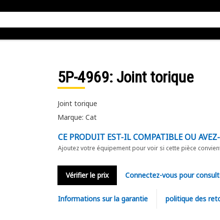
5P-4969
: Joint torique
Joint torique
Marque: Cat
CE PRODUIT EST-IL COMPATIBLE OU AVEZ
Ajoutez votre équipement pour voir si cette pièce convien
Vérifier le prix
Connectez-vous pour consult
Informations sur la garantie
politique des ret