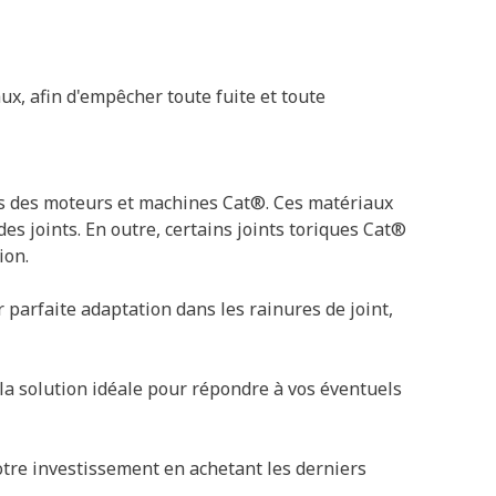
ux, afin d'empêcher toute fuite et toute
ons des moteurs et machines Cat®. Ces matériaux
des joints. En outre, certains joints toriques Cat®
ion.
parfaite adaptation dans les rainures de joint,
 la solution idéale pour répondre à vos éventuels
otre investissement en achetant les derniers