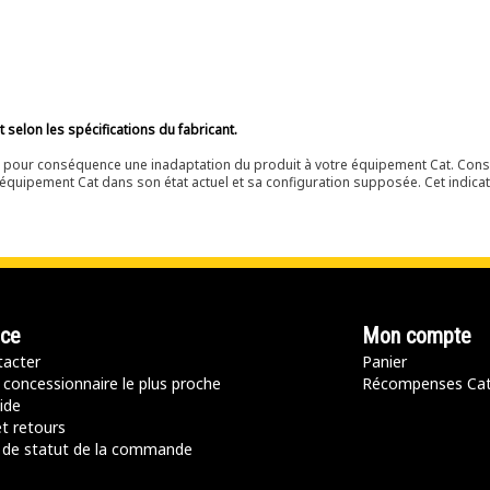
selon les spécifications du fabricant.
ir pour conséquence une inadaptation du produit à votre équipement Cat. Cons
équipement Cat dans son état actuel et sa configuration supposée. Cet indicat
nce
Mon compte
acter
Panier
 concessionnaire le plus proche
Récompenses Ca
ide
t retours
de statut de la commande