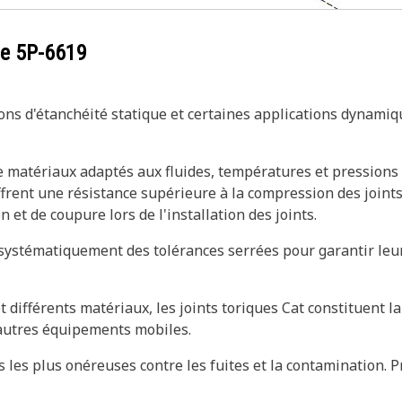
ce
5P-6619
tions d'étanchéité statique et certaines applications dynamiq
de matériaux adaptés aux fluides, températures et pressions
offrent une résistance supérieure à la compression des joints
 et de coupure lors de l'installation des joints.
systématiquement des tolérances serrées pour garantir leur 
et différents matériaux, les joints toriques Cat constituent 
 autres équipements mobiles.
 les plus onéreuses contre les fuites et la contamination. P