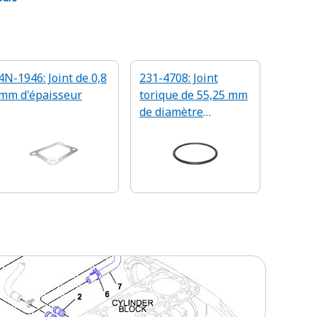
4N-1946: Joint de 0,8
231-4708: Joint
mm d'épaisseur
torique de 55,25 mm
de diamètre
intérieur