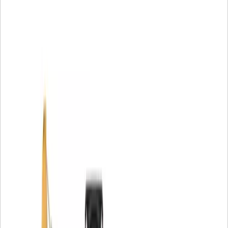
Applications :
Les joints toriques sont utilisés dans une grande diversité
d'applications sur l'ensemble de la gamme de produits
Cat®.