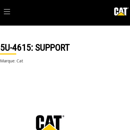
5U-4615
: SUPPORT
Marque: Cat