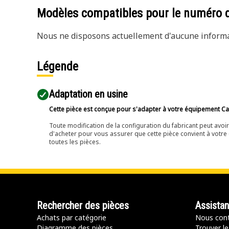
Modèles compatibles pour le numéro 
Nous ne disposons actuellement d'aucune informat
Légende
Adaptation en usine
Cette pièce est conçue pour s'adapter à votre équipement Cat 
Toute modification de la configuration du fabricant peut avo
d'acheter pour vous assurer que cette pièce convient à votre 
toutes les pièces.
Rechercher des pièces
Assista
Achats par catégorie
Nous cont
Diagramme des pièces
Trouver le