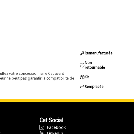
Remanufacturée
Non
retournable
ultez votre concessionnaire Cat avant
Kit
eur ne peut pas garantir la compatibilité de
Remplacée
Cat Social
Facebook
t
LinkedIn