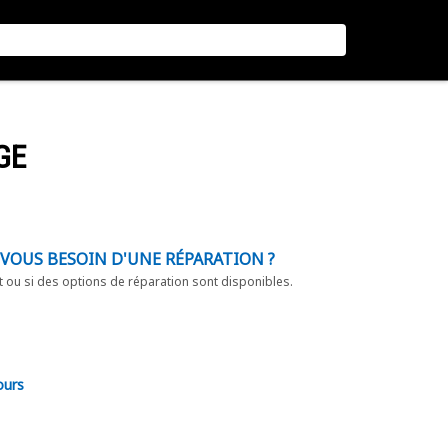
GE
-VOUS BESOIN D'UNE RÉPARATION ?
t ou si des options de réparation sont disponibles.
ours