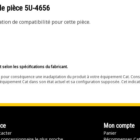
de pièce
5U-4656
ion de compatibilité pour cette pièce.
selon les spécifications du fabricant.
ir pour conséquence une inadaptation du produit à votre équipement Cat. Cons
équipement Cat dans son état actuel et sa configuration supposée. Cet indicat
nce
Mon compte
acter
Panier
 concessionnaire le plus proche
Récompenses Ca