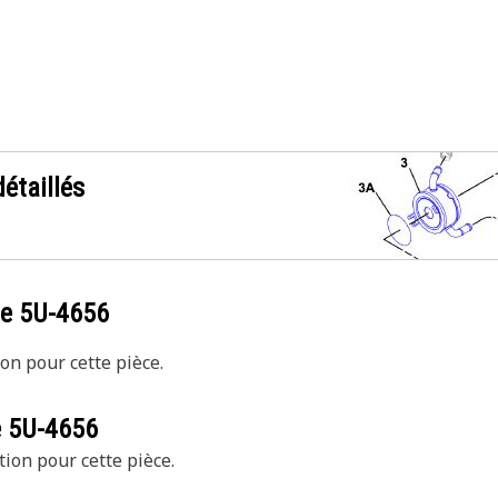
étaillés
ce
5U-4656
on pour cette pièce.
e
5U-4656
tion pour cette pièce.