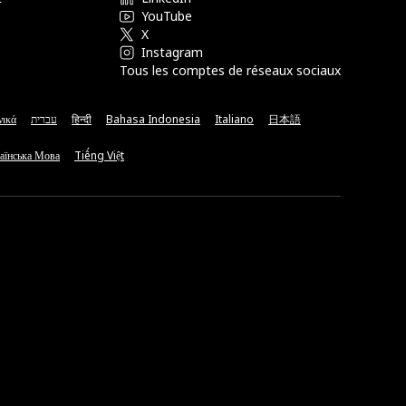
YouTube
X
Instagram
Tous les comptes de réseaux sociaux
νικά
עברית
हिन्दी
Bahasa Indonesia
Italiano
日本語
аїнська Мова
Tiếng Việt