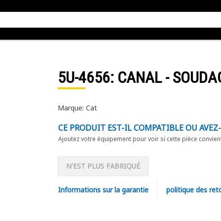
5U-4656
: CANAL - SOUDA
Marque: Cat
CE PRODUIT EST-IL COMPATIBLE OU AVEZ
Ajoutez votre équipement pour voir si cette pièce convien
N'EST PLUS FABRIQUÉ
Informations sur la garantie
politique des ret