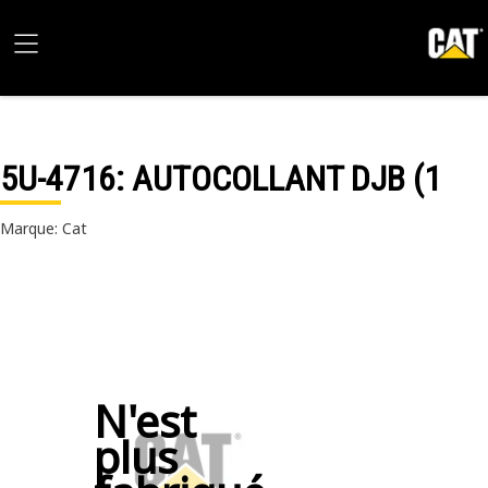
5U-4716
: AUTOCOLLANT DJB (1
Marque: Cat
N'est
plus