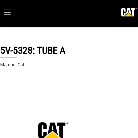
5V-5328
: TUBE A
Marque: Cat