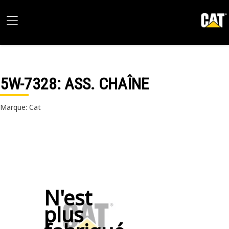
5W-7328
: ASS. CHAÎNE
Marque: Cat
N'est
plus