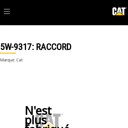
5W-9317
: RACCORD
Marque: Cat
N'est
plus