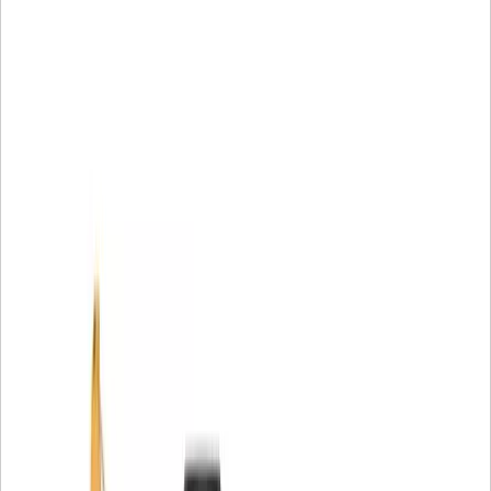
• Conformité ROHS
Applications :
• Pour obtenir plus d'informations, veuillez consulter votre
Manuel du propriétaire ou contacter votre concessionnaire
local Cat .