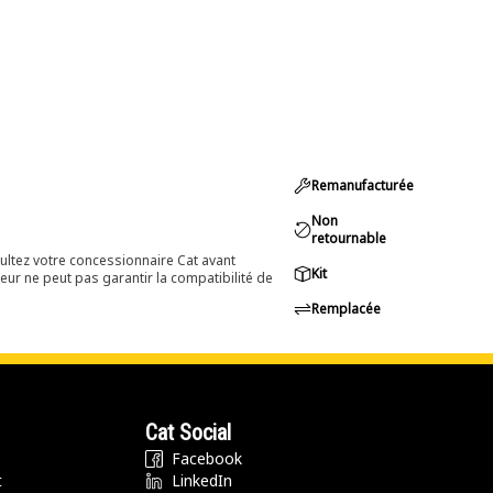
Remanufacturée
Non
retournable
ultez votre concessionnaire Cat avant
Kit
eur ne peut pas garantir la compatibilité de
Remplacée
Cat Social
Facebook
t
LinkedIn