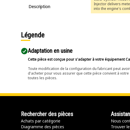
Injector delivers mete
Description
into the engine's co
chamber, ensuring eff
combustion and opti
engine performance
Légende
Adaptation en usine
Cette pièce est conçue pour s'adapter à votre équipement Cat 
Toute modification de la configuration du fabricant peut avo
d'acheter pour vous assurer que cette pièce convient à votre 
toutes les pièces.
Rechercher des pièces
Assista
Achats par catégorie
Nous cont
Diagramme des pièces
Trouver le