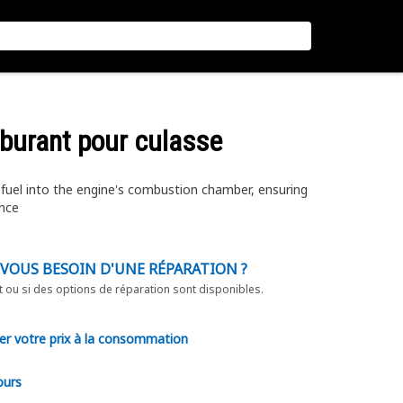
rburant pour culasse
 fuel into the engine's combustion chamber, ensuring
ance
-VOUS BESOIN D'UNE RÉPARATION ?
t ou si des options de réparation sont disponibles.
er votre prix à la consommation
ours