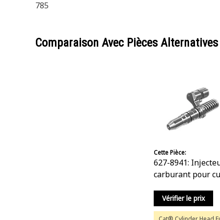
785
Comparaison Avec Pièces Alternatives
Cette Pièce:
627-8941: Injecte
carburant pour c
Vérifier le prix
Cat® Cylinder Head F