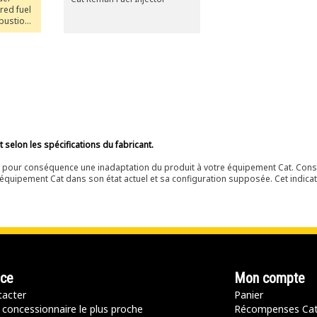
red fuel
mbustion
icient
mal
selon les spécifications du fabricant.
ir pour conséquence une inadaptation du produit à votre équipement Cat. Cons
équipement Cat dans son état actuel et sa configuration supposée. Cet indicat
nce
Mon compte
acter
Panier
 concessionnaire le plus proche
Récompenses Ca