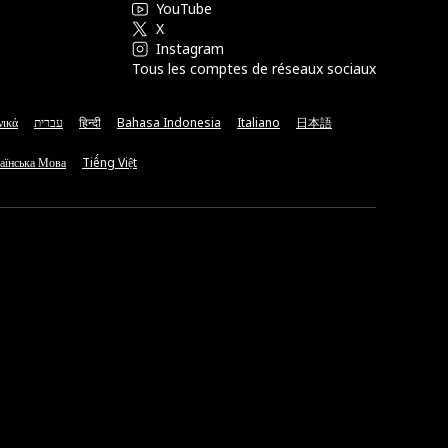
YouTube
X
Instagram
Tous les comptes de réseaux sociaux
νικά
עברית
हिन्दी
Bahasa Indonesia
Italiano
日本語
аїнська Мова
Tiếng Việt