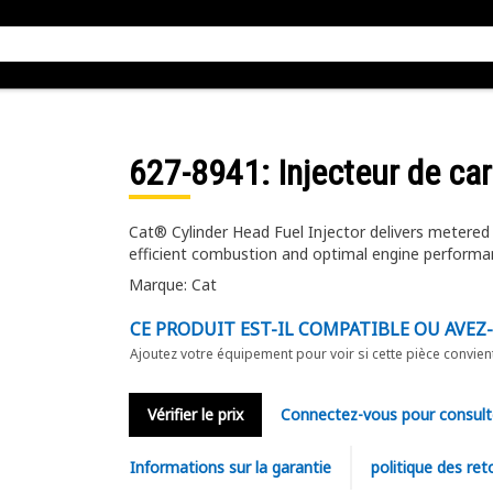
627-8941
: Injecteur de ca
Cat® Cylinder Head Fuel Injector delivers metered
efficient combustion and optimal engine perform
Marque: Cat
CE PRODUIT EST-IL COMPATIBLE OU AVEZ
Ajoutez votre équipement pour voir si cette pièce convien
Vérifier le prix
Connectez-vous pour consult
Informations sur la garantie
politique des ret