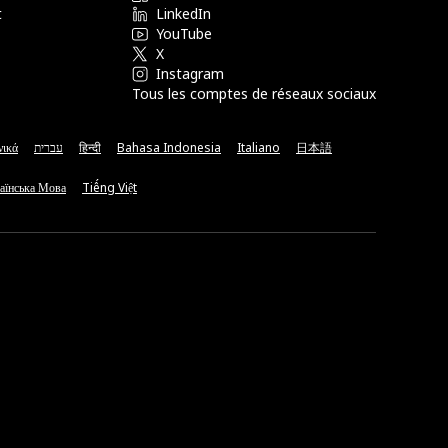
t
LinkedIn
YouTube
X
Instagram
Tous les comptes de réseaux sociaux
νικά
עברית
हिन्दी
Bahasa Indonesia
Italiano
日本語
аїнська Мова
Tiếng Việt