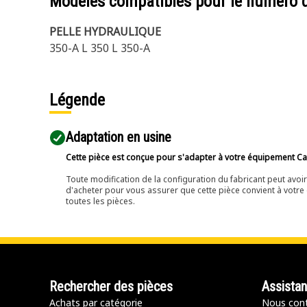
Modèles compatibles pour le numéro 
PELLE HYDRAULIQUE
350-A L 350 L 350-A
Légende
Adaptation en usine
Cette pièce est conçue pour s'adapter à votre équipement Cat 
Toute modification de la configuration du fabricant peut avo
d'acheter pour vous assurer que cette pièce convient à votre 
toutes les pièces.
Rechercher des pièces
Assista
Achats par catégorie
Nous cont