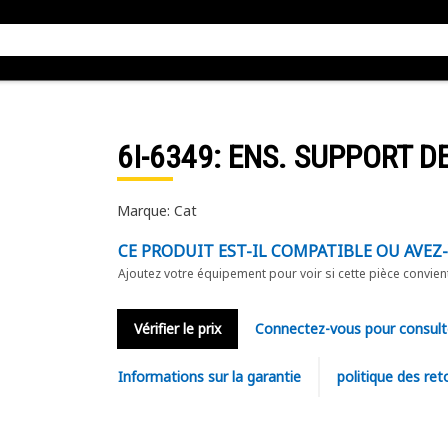
6I-6349
: ENS. SUPPORT D
Marque: Cat
CE PRODUIT EST-IL COMPATIBLE OU AVEZ
Ajoutez votre équipement pour voir si cette pièce convien
Vérifier le prix
Connectez-vous pour consult
Informations sur la garantie
politique des ret