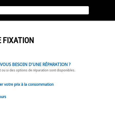
E FIXATION
-VOUS BESOIN D'UNE RÉPARATION ?
t ou si des options de réparation sont disponibles.
er votre prix à la consommation
ours