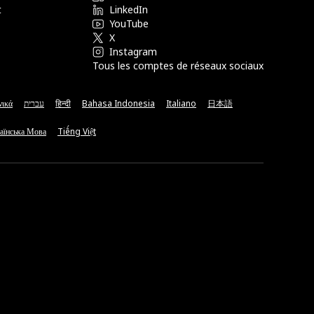
t
LinkedIn
YouTube
X
Instagram
Tous les comptes de réseaux sociaux
νικά
עברית
हिन्दी
Bahasa Indonesia
Italiano
日本語
аїнська Мова
Tiếng Việt