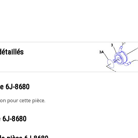
étaillés
ce
6J-8680
on pour cette pièce.
e
6J-8680