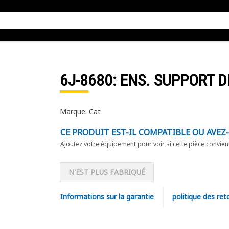
6J-8680
: ENS. SUPPORT D
Marque: Cat
CE PRODUIT EST-IL COMPATIBLE OU AVEZ
Ajoutez votre équipement pour voir si cette pièce convien
N'EST PLUS FABRIQUÉ
Informations sur la garantie
politique des ret