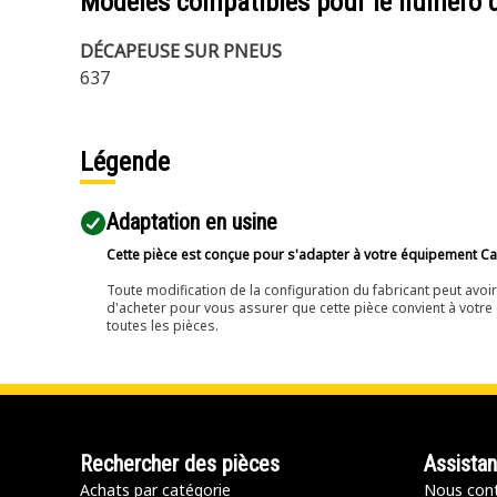
Modèles compatibles pour le numéro 
DÉCAPEUSE SUR PNEUS
637
Légende
Adaptation en usine
Cette pièce est conçue pour s'adapter à votre équipement Cat 
Toute modification de la configuration du fabricant peut avo
d'acheter pour vous assurer que cette pièce convient à votre 
toutes les pièces.
Rechercher des pièces
Assista
Achats par catégorie
Nous cont