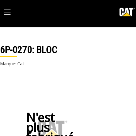
6P-0270
: BLOC
Marque: Cat
N'est
plus