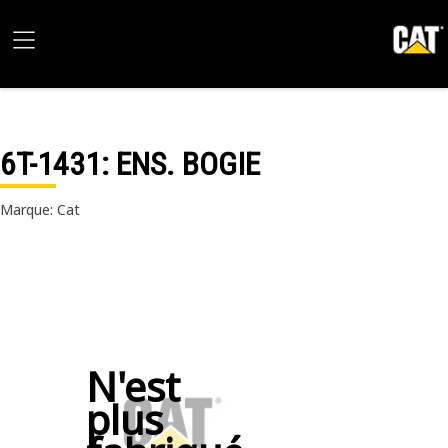
6T-1431
: ENS. BOGIE
Marque: Cat
N'est
plus