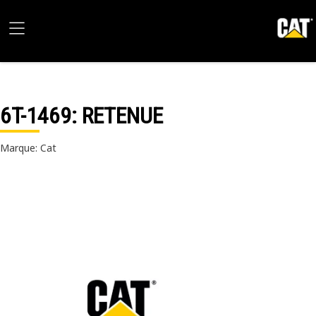
6T-1469
: RETENUE
Marque: Cat