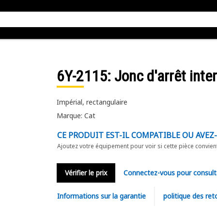
6Y-2115
: Jonc d'arrêt inte
Impérial, rectangulaire
Marque: Cat
CE PRODUIT EST-IL COMPATIBLE OU AVEZ
Ajoutez votre équipement pour voir si cette pièce convien
Vérifier le prix
Connectez-vous pour consult
Informations sur la garantie
politique des ret