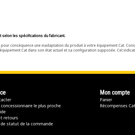
selon les spécifications du fabricant.
ir pour conséquence une inadaptation du produit à votre équipement Cat. Cons
équipement Cat dans son état actuel et sa configuration supposée. Cet indicat
nce
Mon compte
acter
Panier
 concessionnaire le plus proche
Récompenses Ca
ide
t retours
de statut de la commande