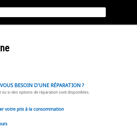
rne
-VOUS BESOIN D'UNE RÉPARATION ?
t ou si des options de réparation sont disponibles.
er votre prix à la consommation
ours