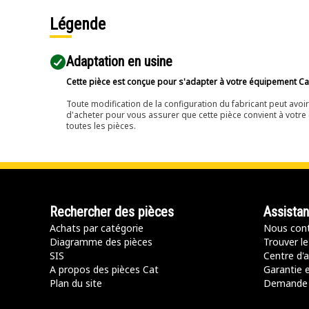
Légende
Adaptation en usine
Cette pièce est conçue pour s'adapter à votre équipement Cat 
Toute modification de la configuration du fabricant peut avo
d'acheter pour vous assurer que cette pièce convient à votre 
toutes les pièces.
Rechercher des pièces
Assista
Achats par catégorie
Nous cont
Diagramme des pièces
Trouver le
SIS
Centre d'a
A propos des pièces Cat
Garantie e
Plan du site
Demande 