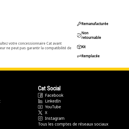
Remanufacturée
Non
retournable
ultez votre concessionnaire Cat avant
Kit
eur ne peut pas garantir la compatibilité de
Remplacée
Cat Social
Facebook
t
LinkedIn
YouTube
X
Instagram
Tous les comptes de réseaux sociaux