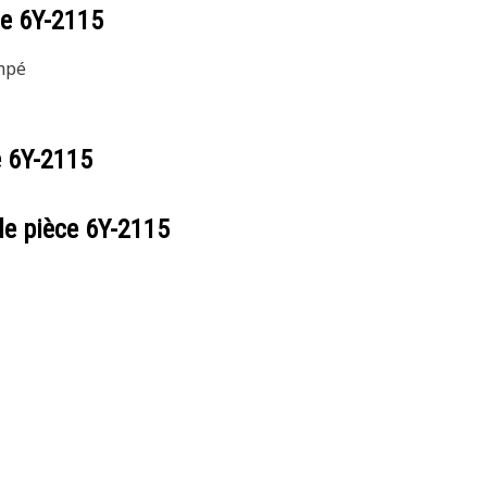
ce
6Y-2115
empé
e
6Y-2115
de pièce
6Y-2115