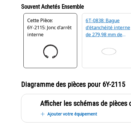
Souvent Achetés Ensemble
Cette Pièce:
6T-0838: Bague
6Y-2115: Jonc d'arrêt
d'étanchéité interne
interne
de 279,98 mm de
diamètre intérieur
Diagramme des pièces pour
6Y-2115
Afficher les schémas de pièces d
Ajouter votre équipement