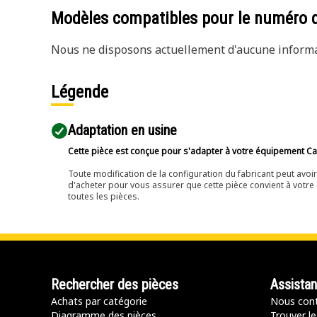
Modèles compatibles pour le numéro 
Nous ne disposons actuellement d'aucune informat
Légende
Adaptation en usine
Cette pièce est conçue pour s'adapter à votre équipement Cat 
Toute modification de la configuration du fabricant peut avo
d'acheter pour vous assurer que cette pièce convient à votre 
toutes les pièces.
Rechercher des pièces
Assista
Achats par catégorie
Nous cont
Diagramme des pièces
Trouver le