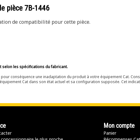
de pièce
7B-1446
ion de compatibilité pour cette pièce.
selon les spécifications du fabricant.
ir pour conséquence une inadaptation du produit à votre équipement Cat. Cons
équipement Cat dans son état actuel et sa configuration supposée. Cet indicat
nce
Mon compte
acter
Panier
 concessionnaire le plus proche
Récompenses Ca