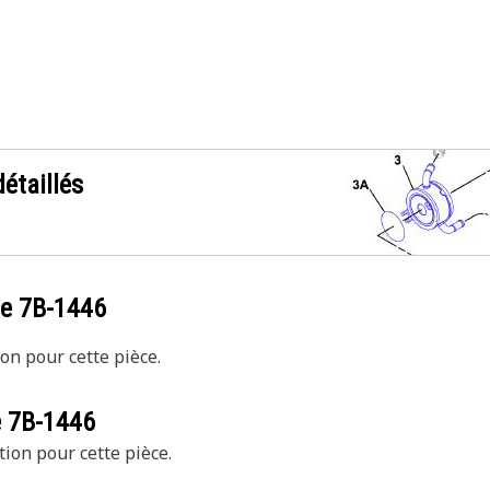
étaillés
ce
7B-1446
on pour cette pièce.
e
7B-1446
tion pour cette pièce.