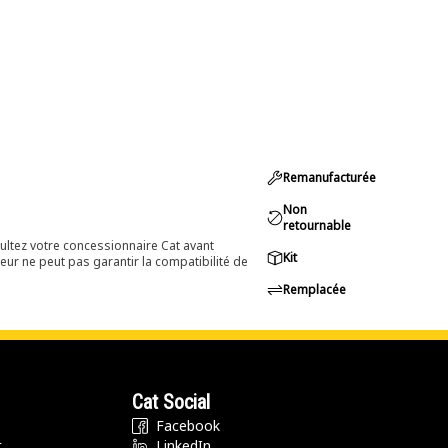
Remanufacturée
Non
retournable
ultez votre concessionnaire Cat avant
Kit
eur ne peut pas garantir la compatibilité de
Remplacée
Cat Social
Facebook
t
LinkedIn