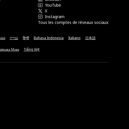
YouTube
X
Instagram
Tous les comptes de réseaux sociaux
νικά
עברית
हिन्दी
Bahasa Indonesia
Italiano
日本語
аїнська Мова
Tiếng Việt