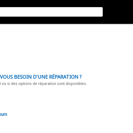
-VOUS BESOIN D'UNE RÉPARATION ?
t ou si des options de réparation sont disponibles.
ours