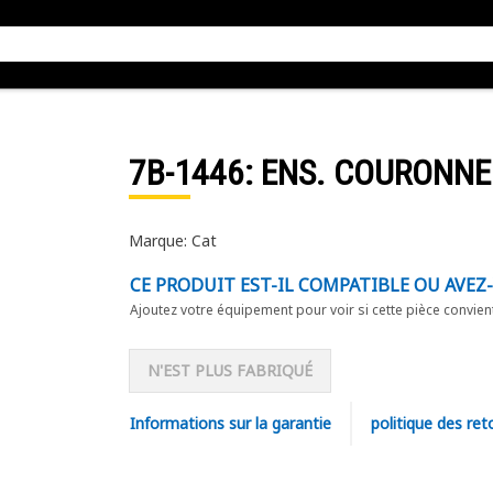
7B-1446
: ENS. COURONNE
Marque: Cat
CE PRODUIT EST-IL COMPATIBLE OU AVEZ
Ajoutez votre équipement pour voir si cette pièce convien
N'EST PLUS FABRIQUÉ
Informations sur la garantie
politique des ret