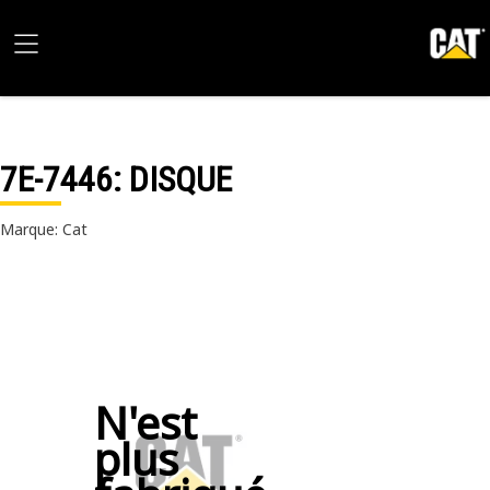
7E-7446
: DISQUE
Marque: Cat
N'est
plus