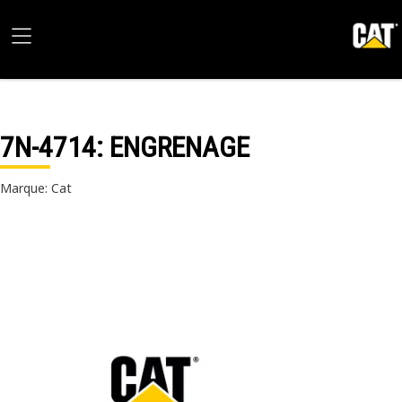
7N-4714
: ENGRENAGE
Marque: Cat