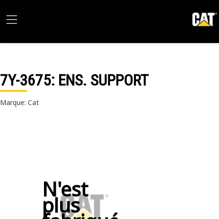
7Y-3675
: ENS. SUPPORT
Marque: Cat
N'est
plus