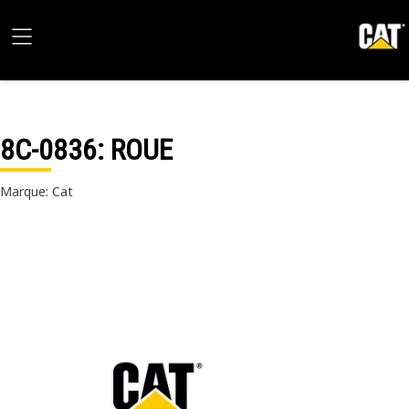
8C-0836
: ROUE
Marque: Cat