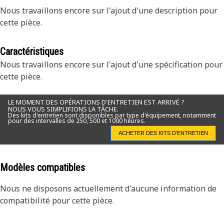
Nous travaillons encore sur l'ajout d'une description pour
cette pièce.
Caractéristiques
Nous travaillons encore sur l'ajout d'une spécification pour
cette pièce.
LE MOMENT DES OPÉRATIONS D'ENTRETIEN EST ARRIVÉ ?
NOUS VOUS SIMPLIFIONS LA TÂCHE.
Des kits d'entretien sont disponibles par type d'équipement, notamment
pour des intervalles de 250, 500 et 1000 heures.
ACHETER DES KITS D'ENTRETIEN
Modèles compatibles
Nous ne disposons actuellement d'aucune information de
compatibilité pour cette pièce.