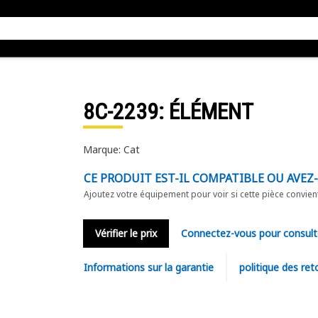
8C-2239
: ÉLÉMENT
Marque: Cat
CE PRODUIT EST-IL COMPATIBLE OU AVEZ
Ajoutez votre équipement pour voir si cette pièce convien
Vérifier le prix
Connectez-vous pour consult
Informations sur la garantie
politique des ret