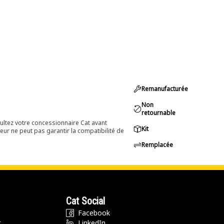
Remanufacturée
Non
retournable
ultez votre concessionnaire Cat avant
Kit
eur ne peut pas garantir la compatibilité de
Remplacée
Cat Social
Facebook
t
LinkedIn