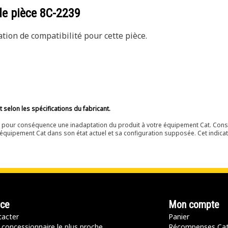
de pièce
8C-2239
ion de compatibilité pour cette pièce.
selon les spécifications du fabricant.
ir pour conséquence une inadaptation du produit à votre équipement Cat. Cons
équipement Cat dans son état actuel et sa configuration supposée. Cet indicat
nce
Mon compte
acter
Panier
 concessionnaire le plus proche
Récompenses Ca