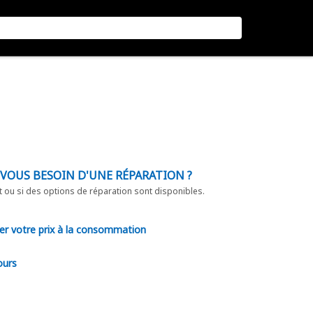
-VOUS BESOIN D'UNE RÉPARATION ?
t ou si des options de réparation sont disponibles.
er votre prix à la consommation
ours