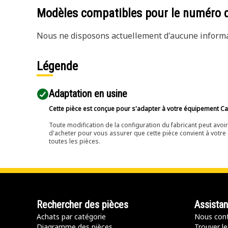
Modèles compatibles pour le numéro 
Nous ne disposons actuellement d'aucune informat
Légende
Adaptation en usine
Cette pièce est conçue pour s'adapter à votre équipement Cat 
Toute modification de la configuration du fabricant peut avo
d'acheter pour vous assurer que cette pièce convient à votre 
toutes les pièces.
Rechercher des pièces
Assista
Achats par catégorie
Nous cont
Diagramme des pièces
Trouver le