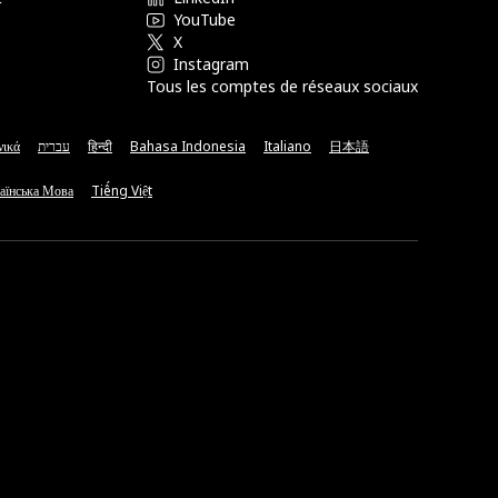
YouTube
X
Instagram
Tous les comptes de réseaux sociaux
νικά
עברית
हिन्दी
Bahasa Indonesia
Italiano
日本語
аїнська Мова
Tiếng Việt