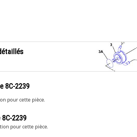
étaillés
ce
8C-2239
on pour cette pièce.
e
8C-2239
tion pour cette pièce.