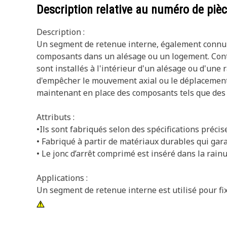
Description relative au numéro de piè
Description :
Un segment de retenue interne, également connu sou
composants dans un alésage ou un logement. Contr
sont installés à l'intérieur d'un alésage ou d'une
d'empêcher le mouvement axial ou le déplacement 
maintenant en place des composants tels que des 
Attributs :
•Ils sont fabriqués selon des spécifications précis
• Fabriqué à partir de matériaux durables qui garan
• Le jonc d’arrêt comprimé est inséré dans la rainu
Applications :
Un segment de retenue interne est utilisé pour fi