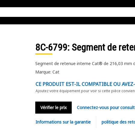
8C-6799
: Segment de rete
Segment de retenue interne Cat® de 216,03 mm de
Marque: Cat
CE PRODUIT EST-IL COMPATIBLE OU AVEZ
Ajoutez votre équipement pour voir si cette pièce convien
Vérifier le prix
Connectez-vous pour consult
Informations sur la garantie
politique des ret