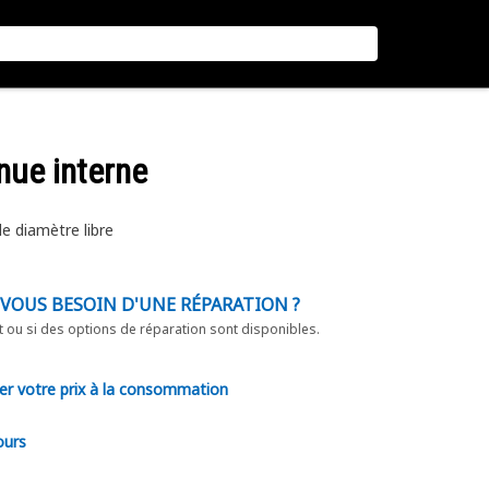
nue interne
 diamètre libre
-VOUS BESOIN D'UNE RÉPARATION ?
t ou si des options de réparation sont disponibles.
er votre prix à la consommation
ours