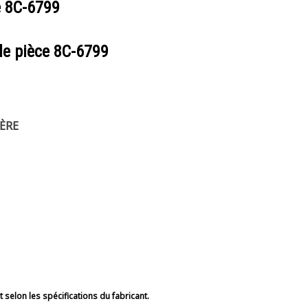
e
8C-6799
de pièce
8C-6799
ÈRE
selon les spécifications du fabricant.