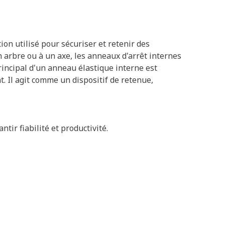
ion utilisé pour sécuriser et retenir des
arbre ou à un axe, les anneaux d'arrêt internes
principal d'un anneau élastique interne est
 Il agit comme un dispositif de retenue,
tir fiabilité et productivité.