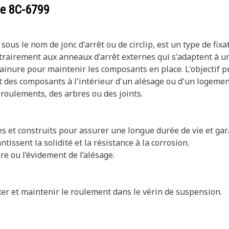
ce
8C-6799
s le nom de jonc d'arrêt ou de circlip, est un type de fixat
airement aux anneaux d'arrêt externes qui s'adaptent à un 
 rainure pour maintenir les composants en place. L'objectif 
des composants à l'intérieur d'un alésage ou d'un logement.
roulements, des arbres ou des joints.
es et construits pour assurer une longue durée de vie et garan
tissent la solidité et la résistance à la corrosion.
re ou l’évidement de l’alésage.
xer et maintenir le roulement dans le vérin de suspension.