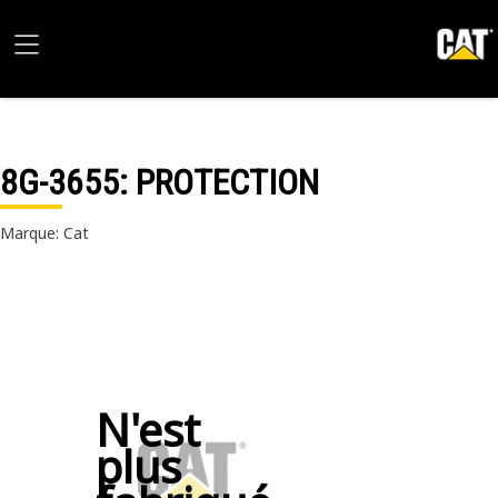
8G-3655
: PROTECTION
Marque: Cat
N'est
plus