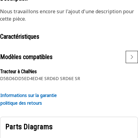
Nous travaillons encore sur l'ajout d'une description pour
cette pièce.
Caractéristiques
Modèles compatibles
Tracteur à ChaîNes
D5B
D6D
D5E
D4E
D4E SR
D6D SR
D6E SR
Informations sur la garantie
politique des retours
Parts Diagrams