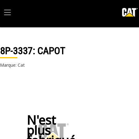
8P-3337
: CAPOT
Marque: Cat
N'est
plus