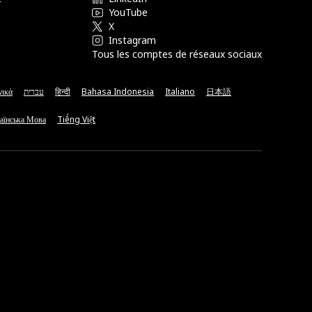
YouTube
X
Instagram
Tous les comptes de réseaux sociaux
νικά
עברית
हिन्दी
Bahasa Indonesia
Italiano
日本語
аїнська Мова
Tiếng Việt