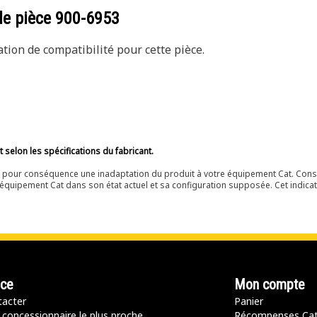
de pièce
900-6953
ion de compatibilité pour cette pièce.
selon les spécifications du fabricant.
ir pour conséquence une inadaptation du produit à votre équipement Cat. Cons
équipement Cat dans son état actuel et sa configuration supposée. Cet indicat
nce
Mon compte
acter
Panier
 concessionnaire le plus proche
Récompenses Ca