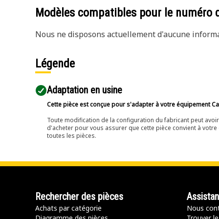
Modèles compatibles pour le numéro 
Nous ne disposons actuellement d'aucune informat
Légende
Adaptation en usine
Cette pièce est conçue pour s'adapter à votre équipement Cat 
Toute modification de la configuration du fabricant peut avo
d'acheter pour vous assurer que cette pièce convient à votre 
toutes les pièces.
Rechercher des pièces
Assista
Achats par catégorie
Nous cont
Diagramme des pièces
Trouver le