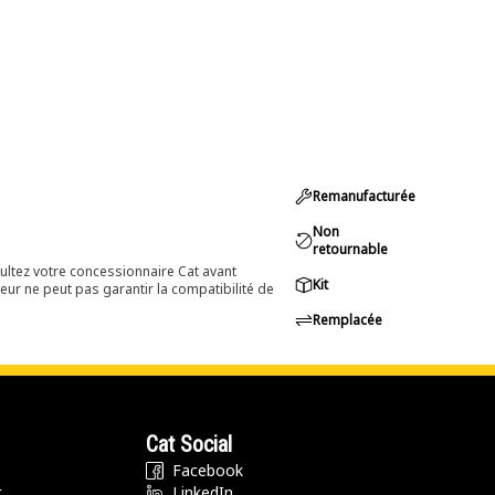
Remanufacturée
Non
retournable
ultez votre concessionnaire Cat avant
Kit
eur ne peut pas garantir la compatibilité de
Remplacée
Cat Social
Facebook
t
LinkedIn