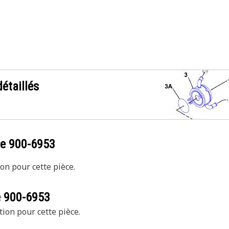
étaillés
ce
900-6953
on pour cette pièce.
e
900-6953
tion pour cette pièce.