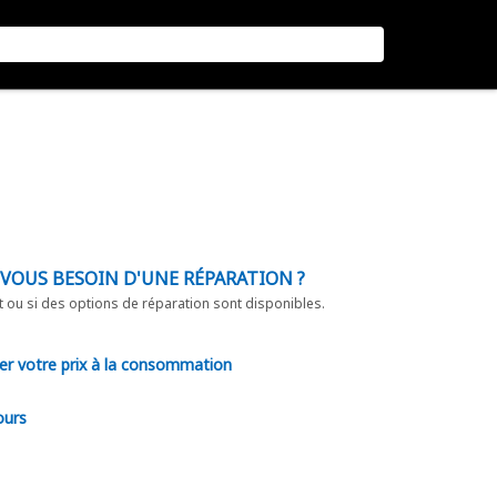
-VOUS BESOIN D'UNE RÉPARATION ?
t ou si des options de réparation sont disponibles.
er votre prix à la consommation
ours