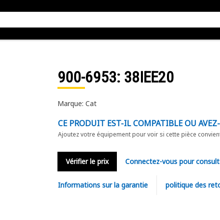
900-6953
: 38IEE20
Marque: Cat
CE PRODUIT EST-IL COMPATIBLE OU AVEZ
Ajoutez votre équipement pour voir si cette pièce convien
Vérifier le prix
Connectez-vous pour consult
Informations sur la garantie
politique des ret