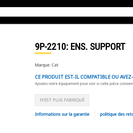
9P-2210
: ENS. SUPPORT
Marque: Cat
CE PRODUIT EST-IL COMPATIBLE OU AVEZ
Ajoutez votre équipement pour voir si cette pièce convien
N'EST PLUS FABRIQUÉ
Informations sur la garantie
politique des ret