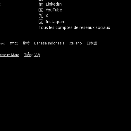
t
LinkedIn
YouTube
X
Instagram
Tous les comptes de réseaux sociaux
νικά
עברית
हिन्दी
Bahasa Indonesia
Italiano
日本語
аїнська Мова
Tiếng Việt