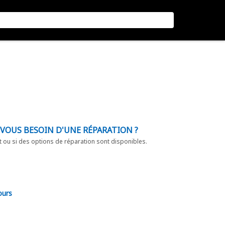
-VOUS BESOIN D'UNE RÉPARATION ?
t ou si des options de réparation sont disponibles.
ours