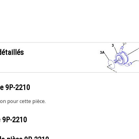
étaillés
ce
9P-2210
on pour cette pièce.
e
9P-2210