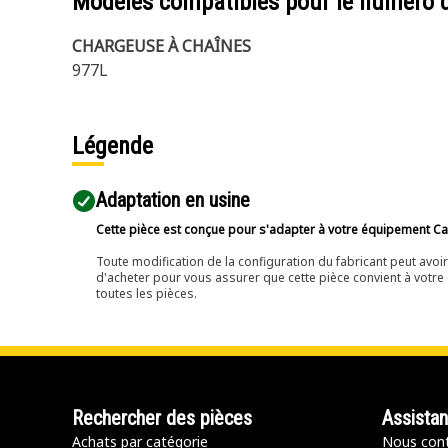
Modèles compatibles pour le numéro 
CHARGEUSE À CHAÎNES
977L
Légende
Adaptation en usine
Cette pièce est conçue pour s'adapter à votre équipement Cat 
Toute modification de la configuration du fabricant peut avo
d'acheter pour vous assurer que cette pièce convient à votre 
toutes les pièces.
Rechercher des pièces
Assista
Achats par catégorie
Nous cont