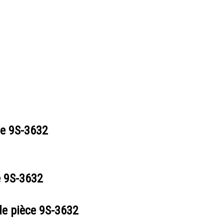
ce
9S-3632
e
9S-3632
de pièce
9S-3632