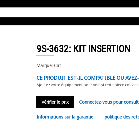
9S-3632
: KIT INSERTION
Marque: Cat
CE PRODUIT EST-IL COMPATIBLE OU AVEZ
Ajoutez votre équipement pour voir si cette pièce convien
Vérifier le prix
Connectez-vous pour consult
Informations sur la garantie
politique des ret