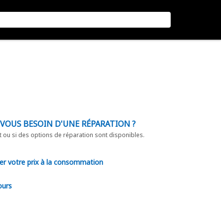
-VOUS BESOIN D'UNE RÉPARATION ?
t ou si des options de réparation sont disponibles.
er votre prix à la consommation
ours