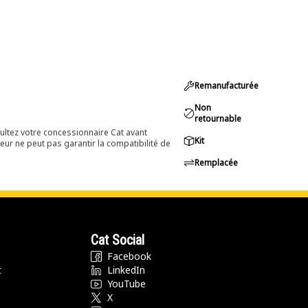
Remanufacturée
Non
retournable
ultez votre concessionnaire Cat avant
Kit
eur ne peut pas garantir la compatibilité de
Remplacée
Cat Social
Facebook
t
LinkedIn
YouTube
X