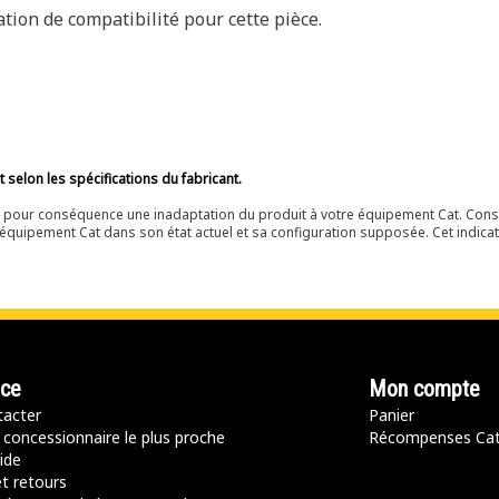
ion de compatibilité pour cette pièce.
selon les spécifications du fabricant.
ir pour conséquence une inadaptation du produit à votre équipement Cat. Cons
équipement Cat dans son état actuel et sa configuration supposée. Cet indicat
nce
Mon compte
acter
Panier
 concessionnaire le plus proche
Récompenses Ca
ide
t retours