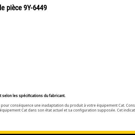
de pièce
9Y-6449
selon les spécifications du fabricant.
ir pour conséquence une inadaptation du produit à votre équipement Cat. Cons
équipement Cat dans son état actuel et sa configuration supposée. Cet indicat