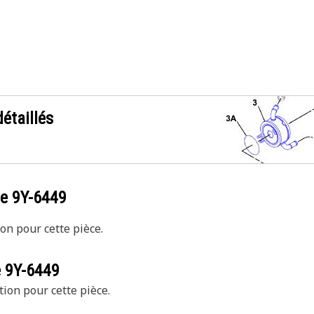
étaillés
ce
9Y-6449
on pour cette pièce.
e
9Y-6449
tion pour cette pièce.