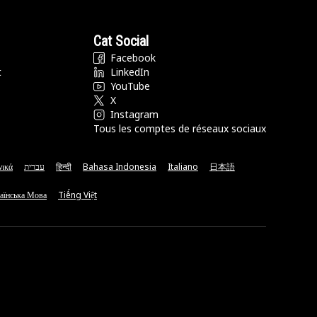
Cat Social
Facebook
t
LinkedIn
YouTube
X
Instagram
Tous les comptes de réseaux sociaux
νικά
עברית
हिन्दी
Bahasa Indonesia
Italiano
日本語
аїнська Мова
Tiếng Việt