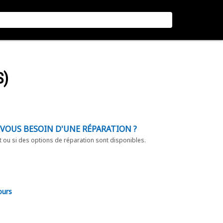
S)
-VOUS BESOIN D'UNE RÉPARATION ?
t ou si des options de réparation sont disponibles.
ours