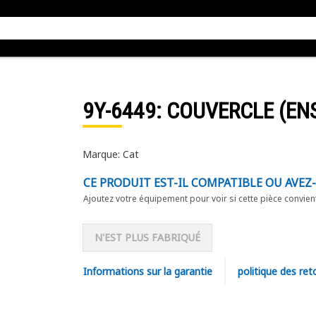
9Y-6449
: COUVERCLE (EN
Marque: Cat
CE PRODUIT EST-IL COMPATIBLE OU AVEZ
Ajoutez votre équipement pour voir si cette pièce convien
N'EST PLUS FABRIQUÉ
Informations sur la garantie
politique des ret