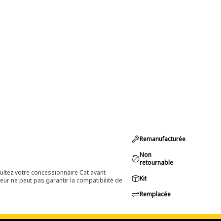
Remanufacturée
Non
retournable
ultez votre concessionnaire Cat avant
Kit
eur ne peut pas garantir la compatibilité de
Remplacée