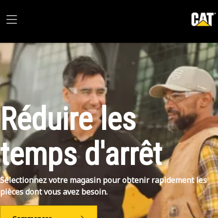
Réduire les
temps d'arrêt
Sélectionnez votre magasin pour obtenir rapidement les
pièces dont vous avez besoin.