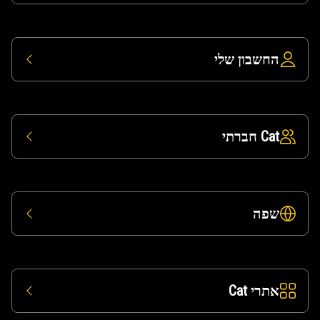
החשבון שלי
Cat חברתי
שפה
אתרי Cat