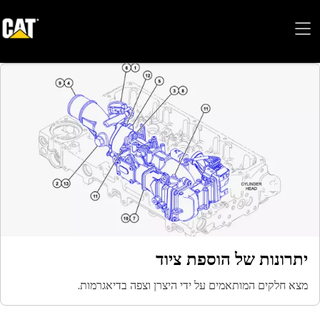
יתרונות של הוספת ציוד
מצא חלקים המותאמים על ידי היצרן וצפה בדיאגרמות.