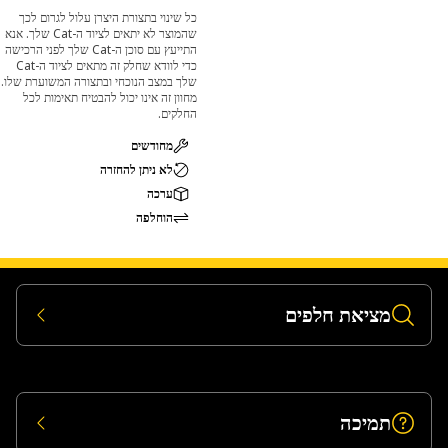
כל שינוי בתצורת היצרן עלול לגרום לכך
שהמוצר לא יתאים לציוד ה-Cat שלך. אנא
התייעץ עם סוכן ה-Cat שלך לפני הרכישה
כדי לוודא שחלק זה מתאים לציוד ה-Cat
שלך במצב הנוכחי ובתצורה המשוערת שלו.
מחוון זה אינו יכול להבטיח תאימות לכל
החלקים.
מחודשים
לא ניתן להחזרה
ערכה
הוחלפה
מציאת חלפים
תמיכה