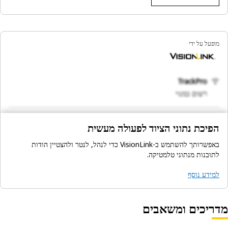
מופעל על ידי
TrackPro
רשום כמנוי
הפיכת נתוני הציוד לפעולה מעשית
באפשרותך להשתמש ב-VisionLink כדי לנהל, לנטר ולהצטיין הודות
לתובנות מנתוני טלמטיקה.
למידע נוסף
מדריכים ומשאבים