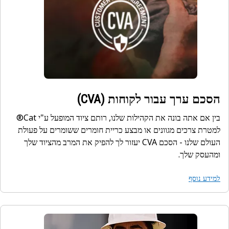
הסכם ערך עבור לקוחות (CVA)
בין אם אתה בונה את הקהילות שלנו, רותם ציוד המופעל ע"י Cat®
למטרת צרכים מגוונים או מבצע כריית חומרים ששומרים על פעולת
העולם שלנו - הסכם CVA יעזור לך להפיק את המרב מהציוד שלך
ומהעסק שלך.
למידע נוסף