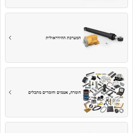
המערכת ההידראולית
חומרה, אטמים וחומרים מתכלים