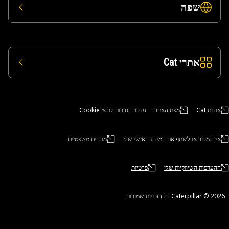
שפה
אתרי Cat
אודות Cat
מפת האתר
עדכון הגדרות קובצי Cookie
אין למכור או לשתף את המידע האישי שלי
מונחים משפטיים
ההעדפות השיווקיות שלי
פרטיות
Caterpillar ©‎ 2026 כל הזכויות שמורות