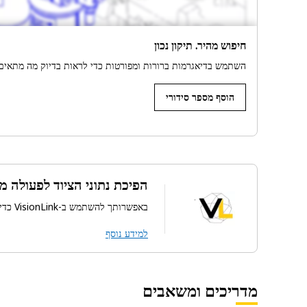
חיפוש מהיר. תיקון נכון
השתמש בדיאגרמות ברורות ומפורטות כדי לראות בדיוק מה מתאים 
הוסף מספר סידורי
הפיכת נתוני הציוד לפעולה מ
באפשרותך להשתמש ב-VisionLink כדי לנהל, לנטר ולהצטיין הודות לתובנות מנתוני טלמטיקה.
למידע נוסף
מדריכים ומשאבים