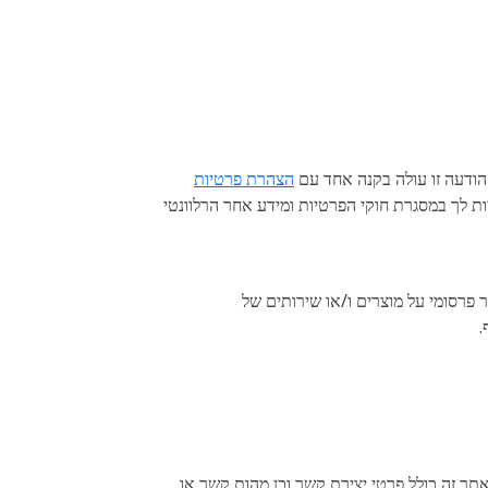
הצהרת פרטיות
זכויות שיכולות להיות לך במסגרת חוקי הפרטיות ומידע אחר הרלוונטי
, "מוצר") ומספק מידע וחומר פרסומי על מוצרים ו/או שירותים של
אתר זה כולל פרטי יצירת קשר וכן מהות קשר או