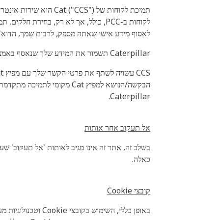
לאסוף מידע אישי שאתה מספק, לרבות שמך, הדוא"ל
Caterpillar תשמור את המידע שלך שנאסף באמצעות CCS לצורך מתן תמיכה הקשורה למכשיר שלך או לבקשתך לסיוע, או כפי שאתה מאשר.
Caterpillar.
אל תעקוב אחר אותות
בשלב זה, אתר זה אינו מגיב לאותות 'אל תעקוב' שע
כאלה.
קובצי Cookie
באופן כללי, השימו