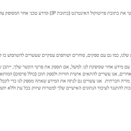
בעת ביקור באתר זה, הוא עשוי לאסוף באופן אוטומטי את כתובת 
 שלנו, כמו גם עם ספקים, סוחרים ושותפים עסקיים שעשויים להשתמש בו ל
 עם מידע אחר שסיפקת לנו. למשל, אם תספק את פרטי הקשר שלך, ייתכן שנ
, אנו עשויים להתאים אישית חוויות ולספק תוכן (כולל פרסום) המותאם
דיה חברתית. אנו עשויים גם לנתח את המידע שאתה מספק לנו כדי לקבל
ות להתנגד לעיבוד הנתונים האישיים שלך למטרות שיווק בכל עת וללא תשלו