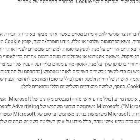
חברות צד שלישי לאסוף מידע מסוים כאשר אתה מבקר באתר זה. חברות אלה
(לדוגמה,
ריך באתר זה ובאתרים אחרים על מנת לספק פרסומות למוצרים שעשויים לעניין אותך 
ג פיקסל, משואת אינטרנט או טכנולוגיות מעקב דומות אחרות כדי לאסוף מי
שלישיים אלה עשויים להציב או לזהות קובץ cookie ייחודי בדפדפן שלך על מנת לאסוף מידע מסוים עליך וע
 לשמש גם כדי לקשר מכשירים השייכים לאותו משתמש (בהתבסס על התנהגו
ה אישית של חוויות ולספק תוכן (כולל פרסום) המותאם לתחומי העניין 
t Advertising
Advertising, כולל, ה