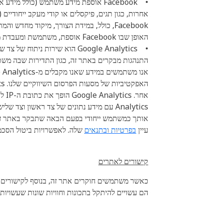
•
האופן שבו Facebook אוספת, משתמשת ומעבדת מידע וכיצד אפשר לנהל או למחוק מידע אישי, יש לעיין
•
התנהגות מבקרים באתר זה, כגון התדירות שבה משת
עיין
בפרטיות ובתנאים
שלה. לאפשרויות ביטול הסכמ
קישורים לאתרים
כאשר משתמשים חוקרים אתר זה, בנוסף לקישורים 
הם עשויים להיתקל בתכונות וחוויות שונות שעשויות