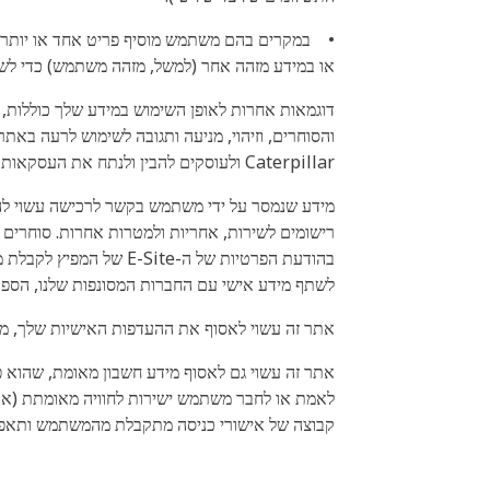
•
או במידע מזהה אחר (למשל, מזהה משתמש) כדי לשל
והסוחרים, וזיהוי, מניעה ותגובה לשימוש לרעה באתר
Caterpillar ולעוסקים להבין ולנתח את העסקאות באתר זה, לרבות אתרים אלקטרוניים, וכן את התנהגויות המשתמש באתר זה.
לשתף מידע אישי עם החברות המסונפות שלנו, הספק
אתר זה עשוי לאסוף את ההעדפות האישיות שלך, מ
לאמת או לחבר משתמש ישירות לחוויה מאומתת (או
קבוצה של אישורי כניסה מתקבלת מהמשתמש ותאפשר