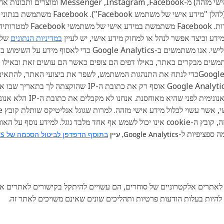
‏Facebook, כולל, במידת הצו
במדיניות הנתונים
של ‏acebook
משים מבקרים באתר, באילו דפים הם צופים כאשר הם עושים זאת ובאילו 
אנו משתמשים במידע שאנו מקבלים מ-Google Analyticsכדי לנתח את התנהגות המשתמש, לשפר את ב
האפקטיביות של מסעות הפרסום השיווקיים שלנו. le Analytics
ה ספציפיות ל-
Google Analytics
Google Analytics, עיין
בתוסף הדפדפן לביטול הסכמה של
לאתרים אלקטרוניים של סוחרים, הם עשויים להיתקל בקישורים לאתרים 
 להיות בעלות הודעות פרטיות ותהליכים שונים שאינם משויכים לאתר זה.