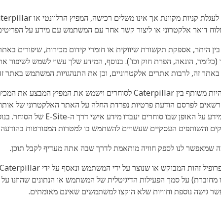
וח דואר אלקטרוני או ליצור קשר אחר עם המשתמש עם מידע על הפריטים 
 (כלומר, הונאה, הפרת חוק וכו'). בנוסף, המידע שלך עשוי לשמש לשיפור א
מידע שנמסר על ידי משתמש בקשר לרכישה עשוי להיות משותף בין Caterpillar לסוח
בהודעת הפרטיות של ה-E-Site של המפיץ לק
ים והשותפים העסקיים שעשויים להשתמש בו למטרות המפורטות בהודעה זו
ה שמאפשר לנו לספק חוויה מותאמת לדרך שבה אתה מעדיף לקבל תוכן.
 מחוברת) על סמך הפעילות הדיגיטלית של המשתמש או הנתונים שהוזנו ע
 גישה נוספת וחוויות שלא הוקצו למשתמשים שאינם מאומתים.