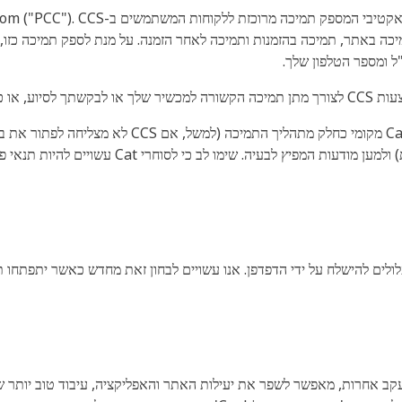
 ומספר הטלפון שלך.
הבקשה/הנושא למפיץ Cat מקומי לתמיכה מתקדמת) ולמ
לולים להישלח על ידי הדפדפן. אנו עשויים לבחון זאת מחדש כאשר יתפתחו 
ש בקובצי Cookie וטכנולוגיות מעקב אחרות, מאפשר לשפר את יעילות האתר והאפליקציה, עיבוד