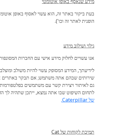
מידע שנאסף באופן אוטומטי
הופנית לאתר זה וכו').
גילוי ושילוב מידע
אנו עשויים לחלוק מידע אישי עם החברות המסונפות
לידיעתך, המידע המסופק עשוי להיות משולב ומוצלב
שירותים שבהם אתה משתמש; אם תבקר באתרים אחרים
גם לאיתור ויצירת קשר עם משתמשים בפלטפורמות מ
לתחום השיפוט שבו אתה נמצא, ייתכן שתהיה לך הזכ
של Caterpillar.
תמיכת לקוחות של Cat