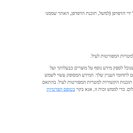
פרוטוקול האינטרנט (כתובת IP) ומידע טכני אחר המסופק על ידי הדפדפן (למשל, תוכנת הדפדפן, האתר שממנו
מטרות המפורטות לעיל.
וכל לספק מידע נוסף על מוצרים בבעלותך ועל
 לתחומי העניין שלך. המידע המסופק עשוי לשמש
 תובנות הקשורות למטרות המפורטות לעיל. בהתאם
ם. כדי לממש זכות זו, אנא בקר
בטופס הפרטיות