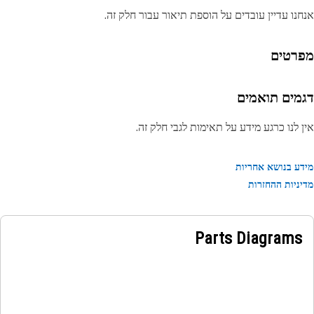
נו עדיין עובדים על הוספת תיאור עבור חלק זה.
רטים
מים תואמים
 לנו כרגע מידע על תאימות לגבי חלק זה.
ע בנושא אחריות
ניות ההחזרות
Parts Diagrams