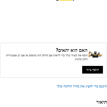
האם הוא יתאים?
הוסף את הציוד שלך כדי לראות אם החלק הזה מתאים או אם יש אפשרויות
תיקון זמינות.
הוסף ציוד
נס כדי להציג את מחיר הלקוח שלך
אור