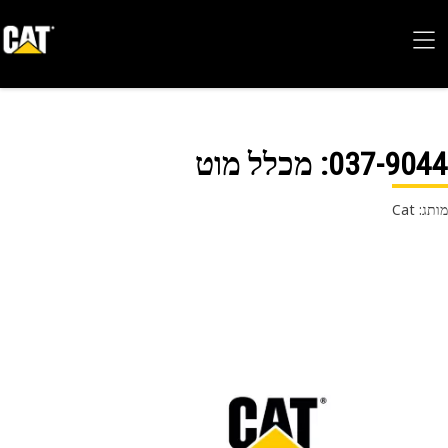
037-90
: מכלל מוט
 Cat