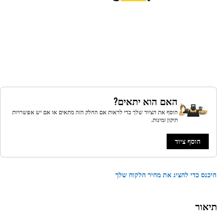
האם הוא יתאים?
הוסף את הציוד שלך כדי לראות אם החלק הזה מתאים או אם יש אפשרויות
תיקון זמינות.
הוסף ציוד
נס כדי להציג את מחיר הלקוח שלך
אור