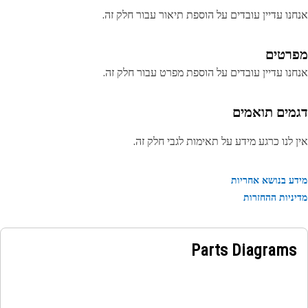
נו עדיין עובדים על הוספת תיאור עבור חלק זה.
רטים
נו עדיין עובדים על הוספת מפרט עבור חלק זה.
מים תואמים
 לנו כרגע מידע על תאימות לגבי חלק זה.
ע בנושא אחריות
ניות ההחזרות
Parts Diagrams