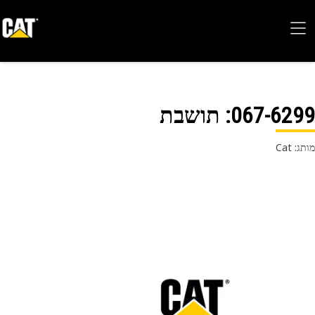
067-62
: תושבת
 Cat