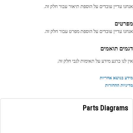
נו עדיין עובדים על הוספת תיאור עבור חלק זה.
רטים
נו עדיין עובדים על הוספת מפרט עבור חלק זה.
מים תואמים
 לנו כרגע מידע על תאימות לגבי חלק זה.
ע בנושא אחריות
ניות ההחזרות
Parts Diagrams