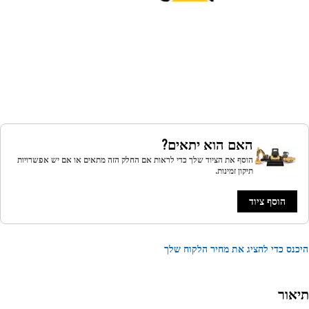
האם הוא יתאים?
הוסף את הציוד שלך כדי לראות אם החלק הזה מתאים או אם יש אפשרויות
תיקון זמינות.
הוסף ציוד
נס כדי להציג את מחיר הלקוח שלך
אור