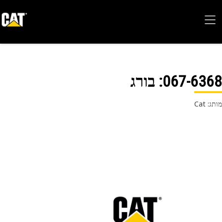
067-63
: בורג
 Cat