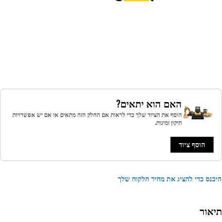
האם הוא יתאים?
הוסף את הציוד שלך כדי לראות אם החלק הזה מתאים או אם יש אפשרויות
תיקון זמינות.
הוסף ציוד
נס כדי להציג את מחיר הלקוח שלך
אור