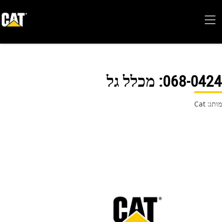
068-04
: מכלל גל
 Cat