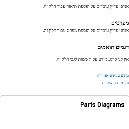
נו עדיין עובדים על הוספת תיאור עבור חלק זה.
רטים
נו עדיין עובדים על הוספת מפרט עבור חלק זה.
מים תואמים
 לנו כרגע מידע על תאימות לגבי חלק זה.
ע בנושא אחריות
ניות ההחזרות
Parts Diagrams